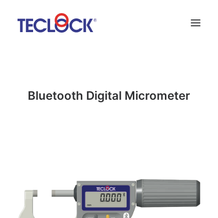
About Us
News
Bluetooth Digital Micrometer
Contact
Language:
SNS