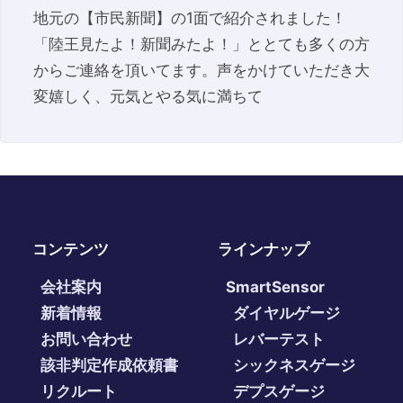
地元の【市民新聞】の1面で紹介されました！
「陸王見たよ！新聞みたよ！」ととても多くの方
からご連絡を頂いてます。声をかけていただき大
変嬉しく、元気とやる気に満ちて
コンテンツ
ラインナップ
会社案内
SmartSensor
新着情報
ダイヤルゲージ
お問い合わせ
レバーテスト
該非判定作成依頼書
シックネスゲージ
リクルート
デプスゲージ