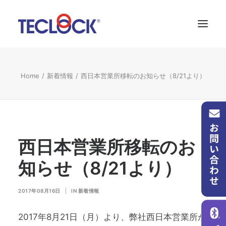
会社案内
Home
新着情報
西日本営業所移転のお知らせ（8/21より）
新着情報
お問い合わせ
言語:
西日本営業所移転のお
SNS
知らせ（8/21より）
2017年08月16日
|
IN
新着情報
2017年8月21日（月）より、弊社西日本営業所が