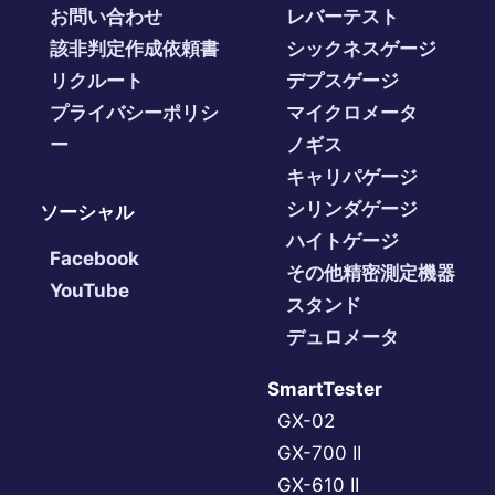
お問い合わせ
レバーテスト
該非判定作成依頼書
シックネスゲージ
リクルート
デプスゲージ
プライバシーポリシ
マイクロメータ
ー
ノギス
キャリパゲージ
シリンダゲージ
ソーシャル
ハイトゲージ
Facebook
その他精密測定機器
YouTube
スタンド
デュロメータ
SmartTester
GX-02
GX-700 II
GX-610 II